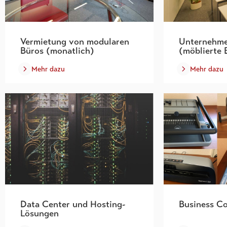
Vermietung von modularen
Unternehme
Büros (monatlich)
(möblierte 
Mehr dazu
Mehr dazu
Data Center und Hosting-
Business C
Lösungen