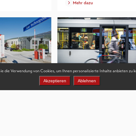
Mehr dazu
Sie die Verwendung von Cookies, um Ihnen personalisierte Inhalte anbieten zu 
Akzeptieren
Ablehnen
Mobilitätskonzept
Mehr dazu