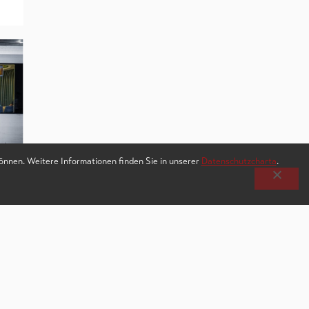
können. Weitere Informationen finden Sie in unserer
Datenschutzcharta
.