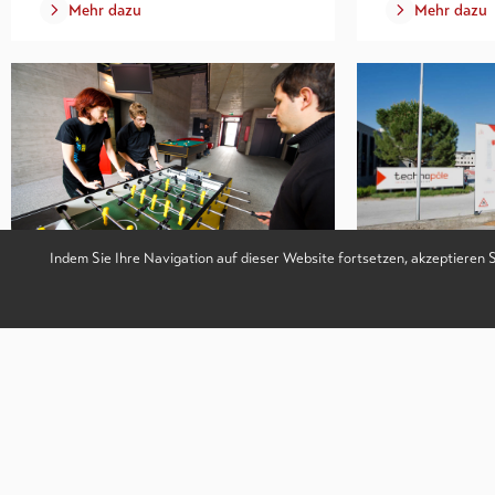
Mehr dazu
Mehr dazu
Indem Sie Ihre Navigation auf dieser Website fortsetzen, akzeptieren 
Entspannungsräume
Parkplätze
Mehr dazu
Mehr dazu