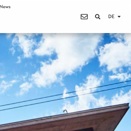
News
DE