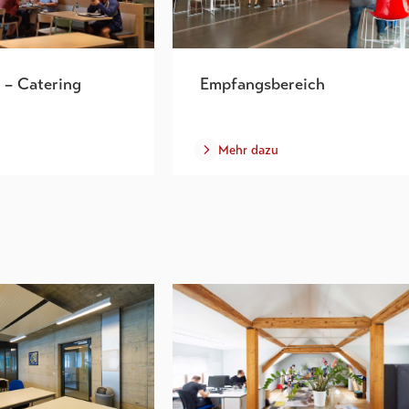
 – Catering
Empfangsbereich
Mehr dazu