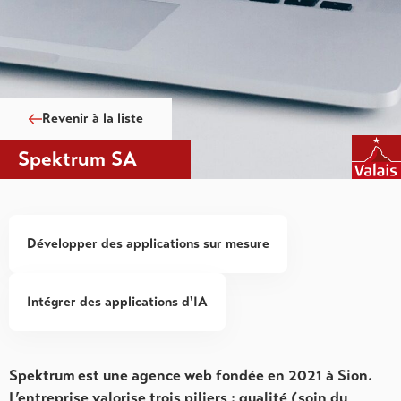
Revenir à la liste
Spektrum SA
Développer des applications sur mesure
Intégrer des applications d'IA
Spektrum est une agence web fondée en 2021 à Sion.
L’entreprise valorise trois piliers : qualité (soin du