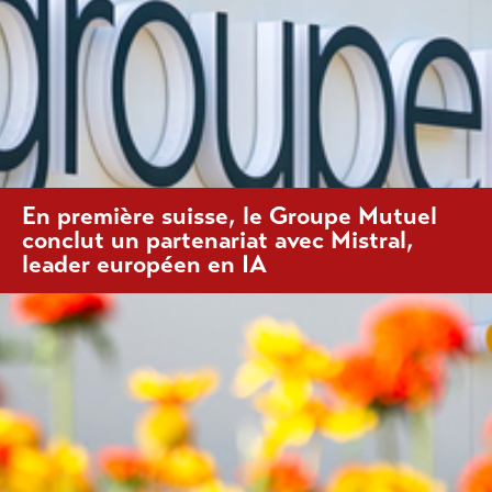
En première suisse, le Groupe Mutuel
conclut un partenariat avec Mistral,
leader européen en IA