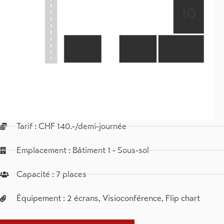
Tarif : CHF 140.-/demi-journée
Emplacement : Bâtiment 1 - Sous-sol
Capacité : 7 places
Équipement : 2 écrans, Visioconférence, Flip chart