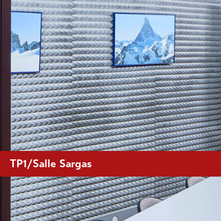
TP1/Salle Sargas