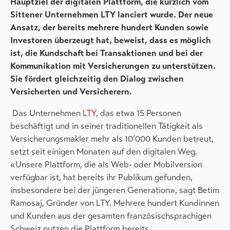
Hauptziel der digitalen Plattform, die kürzlich vom
Sittener Unternehmen LTY lanciert wurde. Der neue
Ansatz, der bereits mehrere hundert Kunden sowie
Investoren überzeugt hat, beweist, dass es möglich
ist, die Kundschaft bei Transaktionen und bei der
Kommunikation mit Versicherungen zu unterstützen.
Sie fördert gleichzeitig den Dialog zwischen
Versicherten und Versicherern.
Das Unternehmen
LTY
, das etwa 15 Personen
beschäftigt und in seiner traditionellen Tätigkeit als
Versicherungsmakler mehr als 10’000 Kunden betreut,
setzt seit einigen Monaten auf den digitalen Weg.
«Unsere Plattform, die als Web- oder Mobilversion
verfügbar ist, hat bereits ihr Publikum gefunden,
insbesondere bei der jüngeren Generation», sagt Betim
Ramosaj, Gründer von LTY. Mehrere hundert Kundinnen
und Kunden aus der gesamten französischsprachigen
Schweiz nutzen die Plattform bereits.