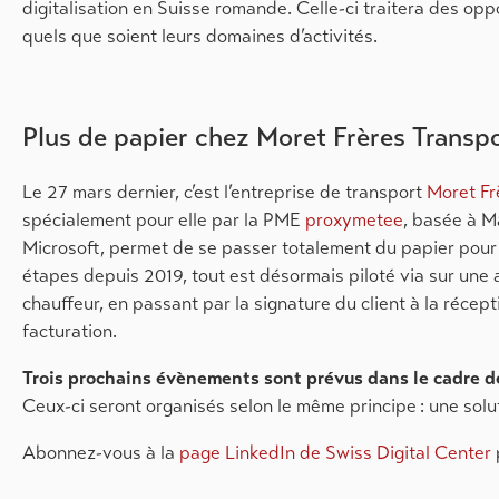
digitalisation en Suisse romande. Celle-ci traitera des opp
quels que soient leurs domaines d’activités.
Plus de papier chez Moret Frères Transp
Le 27 mars dernier, c’est l’entreprise de transport
Moret Fr
spécialement pour elle par la PME
proxymetee
, basée à M
Microsoft, permet de se passer totalement du papier pour 
étapes depuis 2019, tout est désormais piloté via sur une
chauffeur, en passant par la signature du client à la récep
facturation.
Trois prochains évènements sont prévus dans le cadre de
Ceux-ci seront organisés selon le même principe : une solu
Abonnez-vous à la
page LinkedIn de Swiss Digital Center