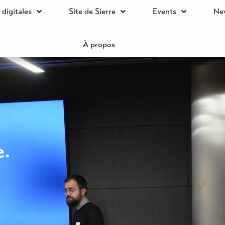
s digitales
Site de Sierre
Events
Ne
À propos