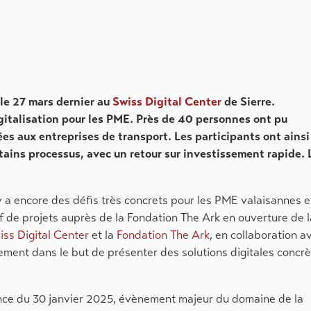
 le 27 mars dernier au
Swiss Digital Center
de Sierre.
digitalisation pour les PME. Près de 40 personnes ont pu
ées aux entreprises de transport. Les participants ont ainsi
rtains processus, avec un retour sur investissement rapide. 
il y a encore des défis très concrets pour les PME valaisannes 
ef de projets auprès de la Fondation The Ark en ouverture de l
iss Digital Center
et la
Fondation The Ark
, en collaboration a
tement dans le but de présenter des solutions digitales concr
ence du 30 janvier 2025, évènement majeur du domaine de la