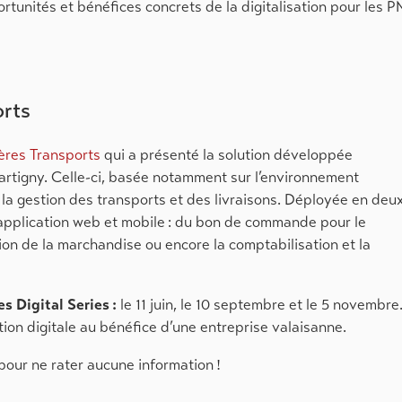
ortunités et bénéfices concrets de la digitalisation pour les P
orts
ères Transports
qui a présenté la solution développée
artigny. Celle-ci, basée notamment sur l’environnement
la gestion des transports et des livraisons. Déployée en deu
 application web et mobile : du bon de commande pour le
tion de la marchandise ou encore la comptabilisation et la
s Digital Series :
le 11 juin, le 10 septembre et le 5 novembre
tion digitale au bénéfice d’une entreprise valaisanne.
pour ne rater aucune information !