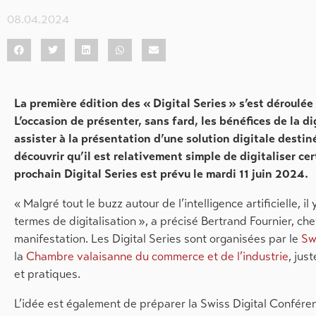
08.04.2024
La première édition des « Digital Series » s’est déroulée
L’occasion de présenter, sans fard, les bénéfices de la 
assister à la présentation d’une solution digitale destin
découvrir qu’il est relativement simple de digitaliser ce
prochain Digital Series est prévu le mardi 11 juin 2024.
« Malgré tout le buzz autour de l’intelligence artificielle, 
termes de digitalisation », a précisé Bertrand Fournier, ch
manifestation. Les Digital Series sont organisées par le
Sw
la
Chambre valaisanne du commerce et de l’industrie
, jus
et pratiques.
L’idée est également de préparer la Swiss Digital Confér