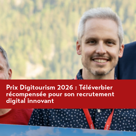
Prix Digitourism 2026 : Téléverbier
récompensée pour son recrutement
digital innovant