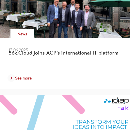
News
13.06.2025
56k.Cloud joins ACP’s international IT platform
See more