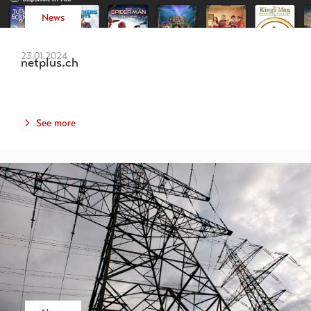
News
23.01.2024
netplus.ch
See more