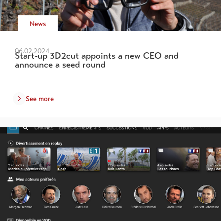
News
06.02.2024
Start-up 3D2cut appoints a new CEO and
announce a seed round
See more